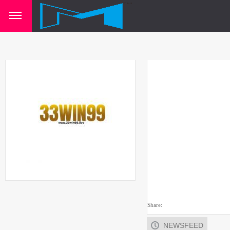
Share:
NEWSFEED