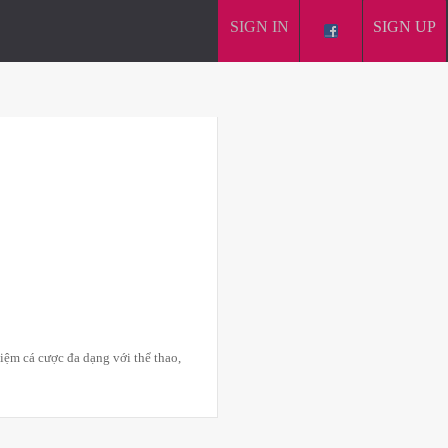
SIGN IN
SIGN UP
iệm cá cược đa dạng với thể thao,