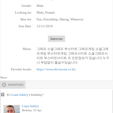
Gender
Male
Looking for
Male, Female
Here for
Fun, Friendship, Dating, Whatever
Join Date
12/11/2019
Interests
Music
그래프 소셜그래프 부스타빗 그래프게임 소셜그래
프게임 부스타빗게임 그래프사이트 소셜그래프사
이트 부스타빗사이트 의 모든정보가 있습니다 누구
나 부담없이 즐길수있습니다.
Favorite books
https://www.slivescore.co.kr/
Share:
NEWSFEED
It's
Liam Ashley
's birthday!
Liam Ashley
Birthday: 02 Apr