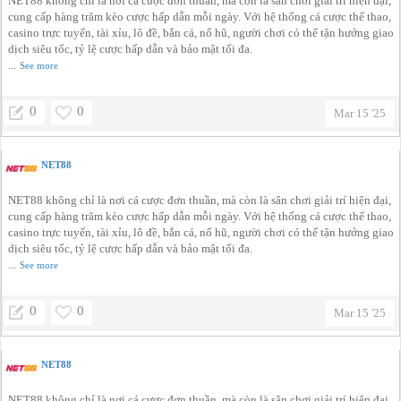
NET88 không chỉ là nơi cá cược đơn thuần, mà còn là sân chơi giải trí hiện đại,
cung cấp hàng trăm kèo cược hấp dẫn mỗi ngày. Với hệ thống cá cược thể thao,
casino trực tuyến, tài xỉu, lô đề, bắn cá, nổ hũ, người chơi có thể tận hưởng giao
dịch siêu tốc, tỷ lệ cược hấp dẫn và bảo mật tối đa.
...
See more
0
0
Mar 15 '25
NET88
NET88 không chỉ là nơi cá cược đơn thuần, mà còn là sân chơi giải trí hiện đại,
cung cấp hàng trăm kèo cược hấp dẫn mỗi ngày. Với hệ thống cá cược thể thao,
casino trực tuyến, tài xỉu, lô đề, bắn cá, nổ hũ, người chơi có thể tận hưởng giao
dịch siêu tốc, tỷ lệ cược hấp dẫn và bảo mật tối đa.
...
See more
0
0
Mar 15 '25
NET88
NET88 không chỉ là nơi cá cược đơn thuần, mà còn là sân chơi giải trí hiện đại,