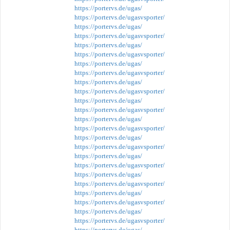
https://portervs.de/ugas/
https://portervs.de/ugasvsporter/
https://portervs.de/ugas/
https://portervs.de/ugasvsporter/
https://portervs.de/ugas/
https://portervs.de/ugasvsporter/
https://portervs.de/ugas/
https://portervs.de/ugasvsporter/
https://portervs.de/ugas/
https://portervs.de/ugasvsporter/
https://portervs.de/ugas/
https://portervs.de/ugasvsporter/
https://portervs.de/ugas/
https://portervs.de/ugasvsporter/
https://portervs.de/ugas/
https://portervs.de/ugasvsporter/
https://portervs.de/ugas/
https://portervs.de/ugasvsporter/
https://portervs.de/ugas/
https://portervs.de/ugasvsporter/
https://portervs.de/ugas/
https://portervs.de/ugasvsporter/
https://portervs.de/ugas/
https://portervs.de/ugasvsporter/
https://portervs.de/ugas/