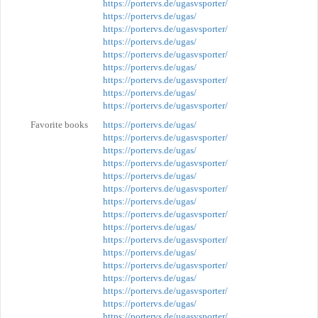
https://portervs.de/ugasvsporter/
https://portervs.de/ugas/
https://portervs.de/ugasvsporter/
https://portervs.de/ugas/
https://portervs.de/ugasvsporter/
https://portervs.de/ugas/
https://portervs.de/ugasvsporter/
https://portervs.de/ugas/
https://portervs.de/ugasvsporter/
Favorite books
https://portervs.de/ugas/
https://portervs.de/ugasvsporter/
https://portervs.de/ugas/
https://portervs.de/ugasvsporter/
https://portervs.de/ugas/
https://portervs.de/ugasvsporter/
https://portervs.de/ugas/
https://portervs.de/ugasvsporter/
https://portervs.de/ugas/
https://portervs.de/ugasvsporter/
https://portervs.de/ugas/
https://portervs.de/ugasvsporter/
https://portervs.de/ugas/
https://portervs.de/ugasvsporter/
https://portervs.de/ugas/
https://portervs.de/ugasvsporter/