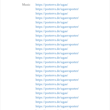
Music
https://portervs.de/ugas/
https://portervs.de/ugasvsporter/
https://portervs.de/ugas/
https://portervs.de/ugasvsporter/
https://portervs.de/ugas/
https://portervs.de/ugasvsporter/
https://portervs.de/ugas/
https://portervs.de/ugasvsporter/
https://portervs.de/ugas/
https://portervs.de/ugasvsporter/
https://portervs.de/ugas/
https://portervs.de/ugasvsporter/
https://portervs.de/ugas/
https://portervs.de/ugasvsporter/
https://portervs.de/ugas/
https://portervs.de/ugasvsporter/
https://portervs.de/ugas/
https://portervs.de/ugasvsporter/
https://portervs.de/ugas/
https://portervs.de/ugasvsporter/
https://portervs.de/ugas/
https://portervs.de/ugasvsporter/
https://portervs.de/ugas/
https://portervs.de/ugasvsporter/