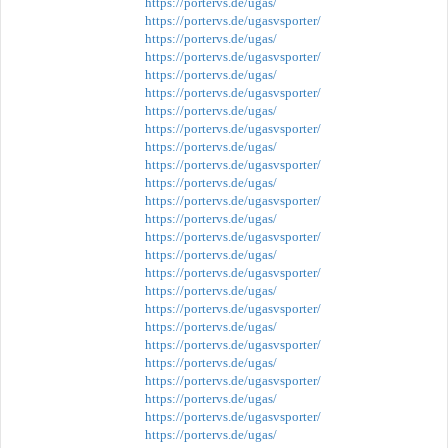
https://portervs.de/ugas/
https://portervs.de/ugasvsporter/
https://portervs.de/ugas/
https://portervs.de/ugasvsporter/
https://portervs.de/ugas/
https://portervs.de/ugasvsporter/
https://portervs.de/ugas/
https://portervs.de/ugasvsporter/
https://portervs.de/ugas/
https://portervs.de/ugasvsporter/
https://portervs.de/ugas/
https://portervs.de/ugasvsporter/
https://portervs.de/ugas/
https://portervs.de/ugasvsporter/
https://portervs.de/ugas/
https://portervs.de/ugasvsporter/
https://portervs.de/ugas/
https://portervs.de/ugasvsporter/
https://portervs.de/ugas/
https://portervs.de/ugasvsporter/
https://portervs.de/ugas/
https://portervs.de/ugasvsporter/
https://portervs.de/ugas/
https://portervs.de/ugasvsporter/
https://portervs.de/ugas/