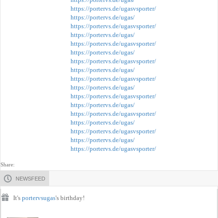
https://portervs.de/ugasvsporter/
https://portervs.de/ugas/
https://portervs.de/ugasvsporter/
https://portervs.de/ugas/
https://portervs.de/ugasvsporter/
https://portervs.de/ugas/
https://portervs.de/ugasvsporter/
https://portervs.de/ugas/
https://portervs.de/ugasvsporter/
https://portervs.de/ugas/
https://portervs.de/ugasvsporter/
https://portervs.de/ugas/
https://portervs.de/ugasvsporter/
https://portervs.de/ugas/
https://portervs.de/ugasvsporter/
https://portervs.de/ugas/
https://portervs.de/ugasvsporter/
Share:
NEWSFEED
It's
portervsugas
's birthday!